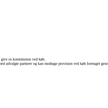
n give os kommission ved køb.
med udvalgte partnere og kan modtage provision ved køb foretaget gennem