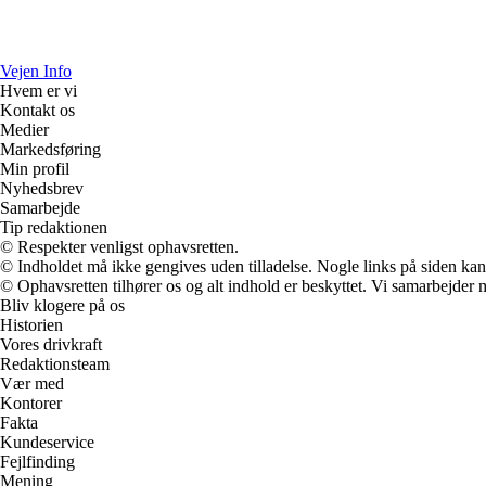
Vejen Info
Hvem er vi
Kontakt os
Medier
Markedsføring
Min profil
Nyhedsbrev
Samarbejde
Tip redaktionen
© Respekter venligst ophavsretten.
© Indholdet må ikke gengives uden tilladelse. Nogle links på siden ka
© Ophavsretten tilhører os og alt indhold er beskyttet. Vi samarbejder 
Bliv klogere på os
Historien
Vores drivkraft
Redaktionsteam
Vær med
Kontorer
Fakta
Kundeservice
Fejlfinding
Mening