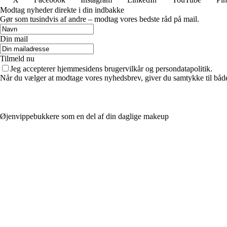
Modtag nyheder direkte i din indbakke
Gør som tusindvis af andre – modtag vores bedste råd på mail.
Din mail
Tilmeld nu
Jeg accepterer hjemmesidens brugervilkår og persondatapolitik.
Når du vælger at modtage vores nyhedsbrev, giver du samtykke til både v
Øjenvippebukkere som en del af din daglige makeup