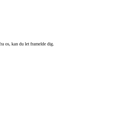
a os, kan du let framelde dig.