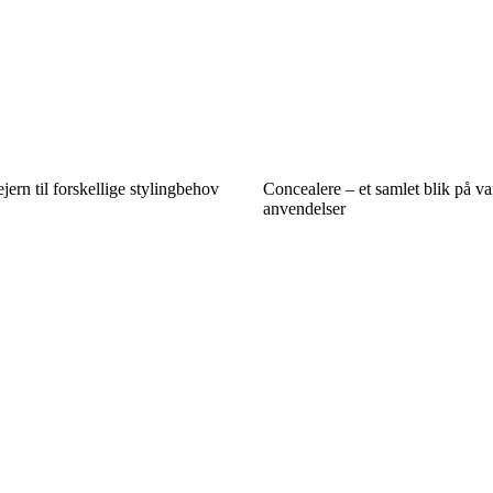
ejern til forskellige stylingbehov
Concealere – et samlet blik på va
anvendelser