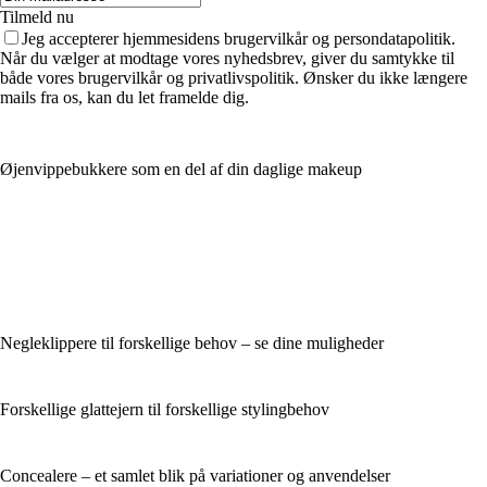
Tilmeld nu
Jeg accepterer hjemmesidens brugervilkår og persondatapolitik.
Når du vælger at modtage vores nyhedsbrev, giver du samtykke til
både vores brugervilkår og privatlivspolitik. Ønsker du ikke længere
mails fra os, kan du let framelde dig.
Øjenvippebukkere som en del af din daglige makeup
Negleklippere til forskellige behov – se dine muligheder
Forskellige glattejern til forskellige stylingbehov
Concealere – et samlet blik på variationer og anvendelser