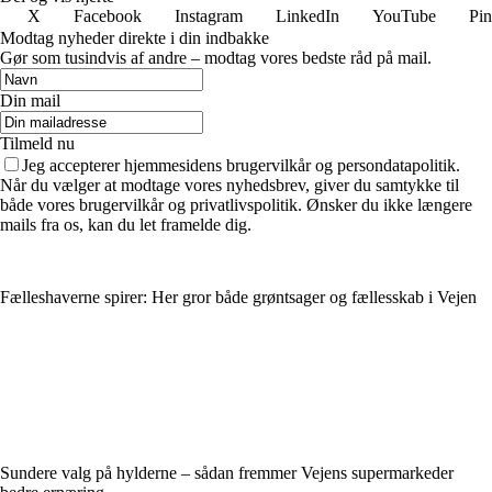
X
Facebook
Instagram
LinkedIn
YouTube
Pin
Modtag nyheder direkte i din indbakke
Gør som tusindvis af andre – modtag vores bedste råd på mail.
Din mail
Tilmeld nu
Jeg accepterer hjemmesidens brugervilkår og persondatapolitik.
Når du vælger at modtage vores nyhedsbrev, giver du samtykke til
både vores brugervilkår og privatlivspolitik. Ønsker du ikke længere
mails fra os, kan du let framelde dig.
Fælleshaverne spirer: Her gror både grøntsager og fællesskab i Vejen
Sundere valg på hylderne – sådan fremmer Vejens supermarkeder