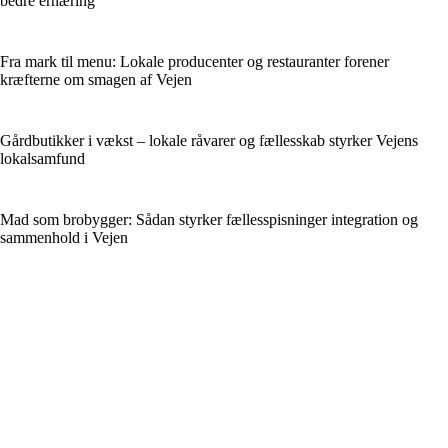
bedre ernæring
Fra mark til menu: Lokale producenter og restauranter forener
kræfterne om smagen af Vejen
Gårdbutikker i vækst – lokale råvarer og fællesskab styrker Vejens
lokalsamfund
Mad som brobygger: Sådan styrker fællesspisninger integration og
sammenhold i Vejen