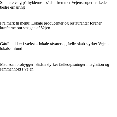
Sundere valg på hylderne – sådan fremmer Vejens supermarkeder
bedre ernæring
Fra mark til menu: Lokale producenter og restauranter forener
kræfterne om smagen af Vejen
Gårdbutikker i vækst – lokale råvarer og fællesskab styrker Vejens
lokalsamfund
Mad som brobygger: Sådan styrker fællesspisninger integration og
sammenhold i Vejen