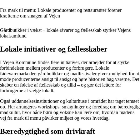
Fra mark til menu: Lokale producenter og restauranter forener
kræfterne om smagen af Vejen
Gårdbutikker i vækst – lokale råvarer og fællesskab styrker Vejens
lokalsamfund
Lokale initiativer og fællesskaber
I Vejen Kommune findes flere initiativer, der arbejder for at styrke
forbindelsen mellem producenter og forbrugere. Lokale
fødevaremarkeder, gårdbutikker og madfestivaler giver mulighed for at
møde producenterne ansigt til ansigt og høre historien bag varerne. Det
skaber en følelse af fællesskab og tillid – og gør det lettere for
forbrugerne at vælge lokalt.
Også uddannelsesinstitutioner og kulturhuse i området har taget temaet
op. Her arrangeres workshops, smagninger og foredrag om bæredygtig
madkultur, hvor både børn og voksne kan lære om, hvordan madens
vej fra mark til menu påvirker miljøet og vores hverdag.
Bæredygtighed som drivkraft