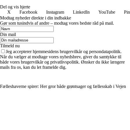
Del og vis hjerte
X
Facebook
Instagram
LinkedIn
YouTube
Pin
Modtag nyheder direkte i din indbakke
Gør som tusindvis af andre – modtag vores bedste råd på mail.
Din mail
Tilmeld nu
Jeg accepterer hjemmesidens brugervilkår og persondatapolitik.
Når du vælger at modtage vores nyhedsbrev, giver du samtykke til
både vores brugervilkår og privatlivspolitik. Ønsker du ikke længere
mails fra os, kan du let framelde dig.
Fælleshaverne spirer: Her gror både grøntsager og fællesskab i Vejen