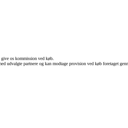
n give os kommission ved køb.
med udvalgte partnere og kan modtage provision ved køb foretaget gennem