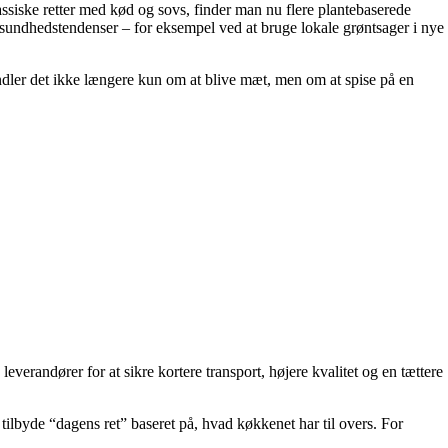
assiske retter med kød og sovs, finder man nu flere plantebaserede
 sundhedstendenser – for eksempel ved at bruge lokale grøntsager i nye
dler det ikke længere kun om at blive mæt, men om at spise på en
verandører for at sikre kortere transport, højere kvalitet og en tættere
tilbyde “dagens ret” baseret på, hvad køkkenet har til overs. For