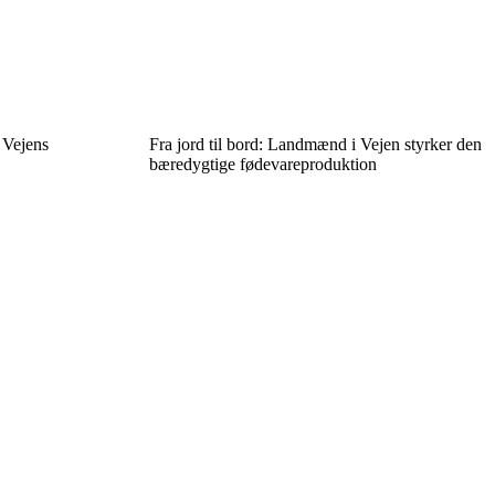
 Vejens
Fra jord til bord: Landmænd i Vejen styrker den
bæredygtige fødevareproduktion