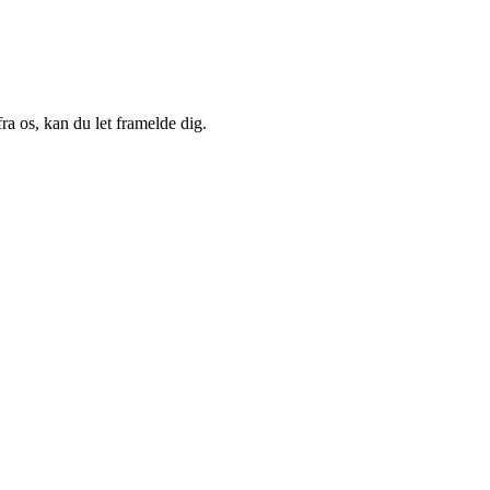
a os, kan du let framelde dig.