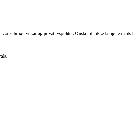
ores brugervilkår og privatlivspolitik. Ønsker du ikke længere mails fr
valg