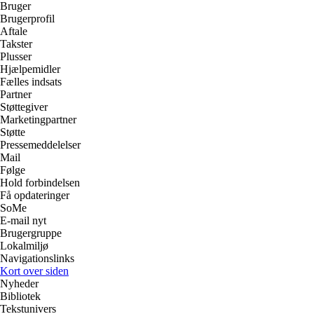
Bruger
Brugerprofil
Aftale
Takster
Plusser
Hjælpemidler
Fælles indsats
Partner
Støttegiver
Marketingpartner
Støtte
Pressemeddelelser
Mail
Følge
Hold forbindelsen
Få opdateringer
SoMe
E-mail nyt
Brugergruppe
Lokalmiljø
Navigationslinks
Kort over siden
Nyheder
Bibliotek
Tekstunivers