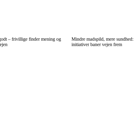
odt – frivillige finder mening og
Mindre madspild, mere sundhed:
ejen
initiativer baner vejen frem