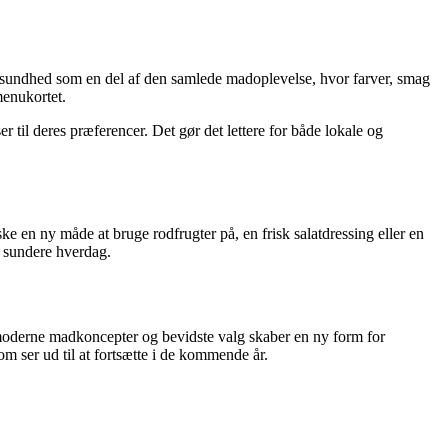
er sundhed som en del af den samlede madoplevelse, hvor farver, smag
menukortet.
r til deres præferencer. Det gør det lettere for både lokale og
 en ny måde at bruge rodfrugter på, en frisk salatdressing eller en
n sundere hverdag.
, moderne madkoncepter og bevidste valg skaber en ny form for
om ser ud til at fortsætte i de kommende år.