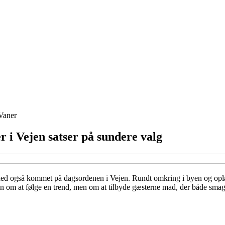
Vaner
 i Vejen satser på sundere valg
ndhed også kommet på dagsordenen i Vejen. Rundt omkring i byen og oplan
kun om at følge en trend, men om at tilbyde gæsterne mad, der både smag