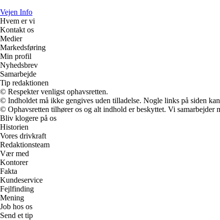
Vejen Info
Hvem er vi
Kontakt os
Medier
Markedsføring
Min profil
Nyhedsbrev
Samarbejde
Tip redaktionen
© Respekter venligst ophavsretten.
© Indholdet må ikke gengives uden tilladelse. Nogle links på siden ka
© Ophavsretten tilhører os og alt indhold er beskyttet. Vi samarbejder 
Bliv klogere på os
Historien
Vores drivkraft
Redaktionsteam
Vær med
Kontorer
Fakta
Kundeservice
Fejlfinding
Mening
Job hos os
Send et tip