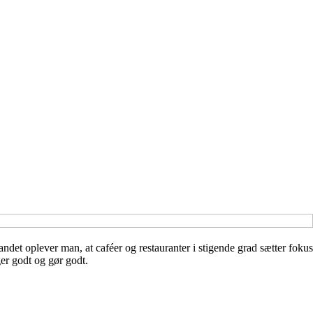
det oplever man, at caféer og restauranter i stigende grad sætter fokus
er godt og gør godt.