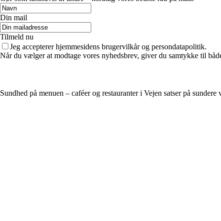
Din mail
Tilmeld nu
Jeg accepterer hjemmesidens brugervilkår og persondatapolitik.
Når du vælger at modtage vores nyhedsbrev, giver du samtykke til både v
Sundhed på menuen – caféer og restauranter i Vejen satser på sundere 