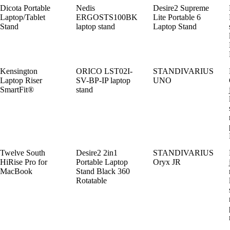
Dicota Portable
Nedis
Desire2 Supreme
Laptop/Tablet
ERGOSTS100BK
Lite Portable 6
Stand
laptop stand
Laptop Stand
Kensington
ORICO LST02I-
STANDIVARIUS
Laptop Riser
SV-BP-IP laptop
UNO
SmartFit®
stand
Twelve South
Desire2 2in1
STANDIVARIUS
HiRise Pro for
Portable Laptop
Oryx JR
MacBook
Stand Black 360
Rotatable