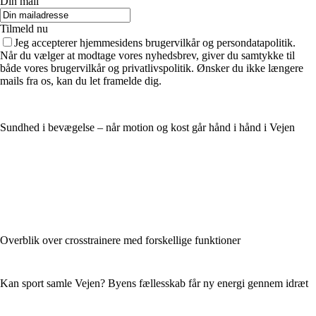
Din mail
Tilmeld nu
Jeg accepterer hjemmesidens brugervilkår og persondatapolitik.
Når du vælger at modtage vores nyhedsbrev, giver du samtykke til
både vores brugervilkår og privatlivspolitik. Ønsker du ikke længere
mails fra os, kan du let framelde dig.
Sundhed i bevægelse – når motion og kost går hånd i hånd i Vejen
Overblik over crosstrainere med forskellige funktioner
Kan sport samle Vejen? Byens fællesskab får ny energi gennem idræt