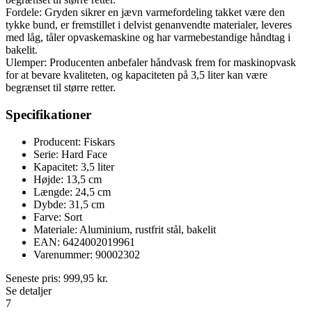
Fordele: Gryden sikrer en jævn varmefordeling takket være den
tykke bund, er fremstillet i delvist genanvendte materialer, leveres
med låg, tåler opvaskemaskine og har varmebestandige håndtag i
bakelit.
Ulemper: Producenten anbefaler håndvask frem for maskinopvask
for at bevare kvaliteten, og kapaciteten på 3,5 liter kan være
begrænset til større retter.
Specifikationer
Producent: Fiskars
Serie: Hard Face
Kapacitet: 3,5 liter
Højde: 13,5 cm
Længde: 24,5 cm
Dybde: 31,5 cm
Farve: Sort
Materiale: Aluminium, rustfrit stål, bakelit
EAN: 6424002019961
Varenummer: 90002302
Seneste pris:
999,95
kr.
Se detaljer
7