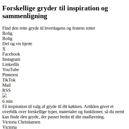
Forskellige gryder til inspiration og
sammenligning
Find den rette gryde til hverdagens og festens retter
Bolig
Bolig
Del og vis hjerte
X
Facebook
Instagram
LinkedIn
YouTube
Pinterest
TikTok
Mail
RSS
6 min
Få inspiration til valg af gryde til dit køkken. Artiklen giver et
overblik over forskellige typer, materialer og funktioner, så du nemt
kan finde den gryde, der passer bedst til din madlavning.
Victoria Christiansen
Victoria