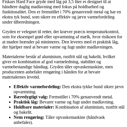
Fiskars Hard Face gryde med låg på 3,5 liter er designet til at
håndtere daglig madlavning med fokus på holdbarhed og
funktionalitet. Den er fremstillet i 70% genanvendt metal og har en
ekstra tyk bund, som sikrer en effektiv og jævn varmefordeling
under tilberedningen.
Gryden er velegnet til retter, der kræver præcis temperaturkontrol,
som for eksempel grød eller opvarmning af mælk, hvor risikoen for
at maden brænder på minimeres. Den leveres med et praktisk låg,
der hjælper med at bevare varme og fugt under madlavningen.
Materialerne består af aluminium, rustfrit stål og bakelit, hvilket
giver en kombination af god varmeledning, stabilitet og
varmebestandige håndtag. Gryden tåler opvaskemaskine, men
producenten anbefaler rengøring i hånden for at bevare
materialernes levetid.
Effektiv varmefordeling:
Den ekstra tykke bund sikrer jævn
opvarmning.
Bæredygtigt valg:
Fremstillet i 70% genanvendt metal.
Praktisk låg:
Bevarer varme og fugt under madlavning.
Holdbare materialer:
Kombination af aluminium, rustfrit stål
og bakelit.
Nem rengøring:
Tåler opvaskemaskine (håndvask
anbefales).