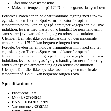
Tåler ikke opvaskemaskine
Maksimal temperatur på 175 °C kan begrænse brugen i ovn
Fordele: Gryden har en holdbar titaniumbelægning med slip-let-
egenskaber, en Thermo-Spot varmeindikator for optimal
temperaturkontrol, kan bruges på flere typer kogeplader inklusive
induktion, leveres med glaslåg og to håndtag for nem håndtering
samt sikrer jævn varmefordeling og en robust konstruktion.
Ulemper: Den tåler ikke opvaskemaskine, og den maksimale
temperatur på 175 °C kan begrænse brugen i ovn.
Fordele: Gryden har en holdbar titaniumbelægning med slip-let-
egenskaber, en Thermo-Spot varmeindikator for optimal
temperaturkontrol, kan bruges på flere typer kogeplader inklusive
induktion, leveres med glaslåg og to håndtag for nem håndtering
samt sikrer jævn varmefordeling og en robust konstruktion.
Ulemper: Den tåler ikke opvaskemaskine, og den maksimale
temperatur på 175 °C kan begrænse brugen i ovn.
Specifikationer
Producent: Tefal
Model: G2534632
EAN: 3168430312289
Varenummer: 3056722
Form: Rund