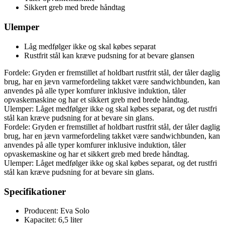
Sikkert greb med brede håndtag
Ulemper
Låg medfølger ikke og skal købes separat
Rustfrit stål kan kræve pudsning for at bevare glansen
Fordele: Gryden er fremstillet af holdbart rustfrit stål, der tåler daglig
brug, har en jævn varmefordeling takket være sandwichbunden, kan
anvendes på alle typer komfurer inklusive induktion, tåler
opvaskemaskine og har et sikkert greb med brede håndtag.
Ulemper: Låget medfølger ikke og skal købes separat, og det rustfri
stål kan kræve pudsning for at bevare sin glans.
Fordele: Gryden er fremstillet af holdbart rustfrit stål, der tåler daglig
brug, har en jævn varmefordeling takket være sandwichbunden, kan
anvendes på alle typer komfurer inklusive induktion, tåler
opvaskemaskine og har et sikkert greb med brede håndtag.
Ulemper: Låget medfølger ikke og skal købes separat, og det rustfri
stål kan kræve pudsning for at bevare sin glans.
Specifikationer
Producent: Eva Solo
Kapacitet: 6,5 liter