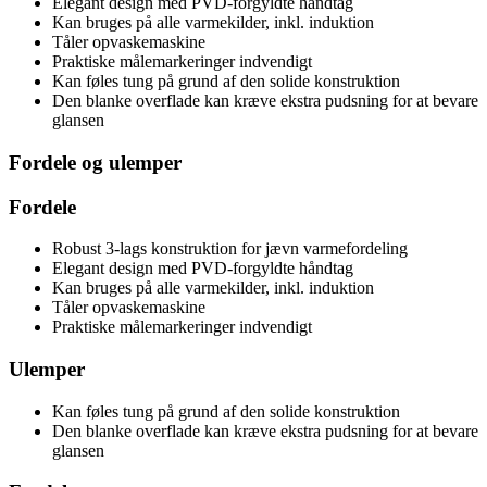
Elegant design med PVD-forgyldte håndtag
Kan bruges på alle varmekilder, inkl. induktion
Tåler opvaskemaskine
Praktiske målemarkeringer indvendigt
Kan føles tung på grund af den solide konstruktion
Den blanke overflade kan kræve ekstra pudsning for at bevare
glansen
Fordele og ulemper
Fordele
Robust 3-lags konstruktion for jævn varmefordeling
Elegant design med PVD-forgyldte håndtag
Kan bruges på alle varmekilder, inkl. induktion
Tåler opvaskemaskine
Praktiske målemarkeringer indvendigt
Ulemper
Kan føles tung på grund af den solide konstruktion
Den blanke overflade kan kræve ekstra pudsning for at bevare
glansen