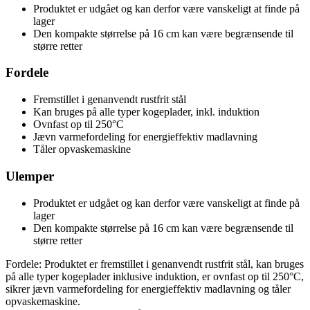
Produktet er udgået og kan derfor være vanskeligt at finde på
lager
Den kompakte størrelse på 16 cm kan være begrænsende til
større retter
Fordele
Fremstillet i genanvendt rustfrit stål
Kan bruges på alle typer kogeplader, inkl. induktion
Ovnfast op til 250°C
Jævn varmefordeling for energieffektiv madlavning
Tåler opvaskemaskine
Ulemper
Produktet er udgået og kan derfor være vanskeligt at finde på
lager
Den kompakte størrelse på 16 cm kan være begrænsende til
større retter
Fordele: Produktet er fremstillet i genanvendt rustfrit stål, kan bruges
på alle typer kogeplader inklusive induktion, er ovnfast op til 250°C,
sikrer jævn varmefordeling for energieffektiv madlavning og tåler
opvaskemaskine.