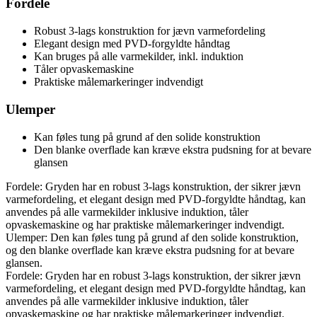
Fordele
Robust 3-lags konstruktion for jævn varmefordeling
Elegant design med PVD-forgyldte håndtag
Kan bruges på alle varmekilder, inkl. induktion
Tåler opvaskemaskine
Praktiske målemarkeringer indvendigt
Ulemper
Kan føles tung på grund af den solide konstruktion
Den blanke overflade kan kræve ekstra pudsning for at bevare
glansen
Fordele: Gryden har en robust 3-lags konstruktion, der sikrer jævn
varmefordeling, et elegant design med PVD-forgyldte håndtag, kan
anvendes på alle varmekilder inklusive induktion, tåler
opvaskemaskine og har praktiske målemarkeringer indvendigt.
Ulemper: Den kan føles tung på grund af den solide konstruktion,
og den blanke overflade kan kræve ekstra pudsning for at bevare
glansen.
Fordele: Gryden har en robust 3-lags konstruktion, der sikrer jævn
varmefordeling, et elegant design med PVD-forgyldte håndtag, kan
anvendes på alle varmekilder inklusive induktion, tåler
opvaskemaskine og har praktiske målemarkeringer indvendigt.