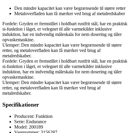
Den mindre kapacitet kan være begrænsende til større retter
Metaloverfladen kan få mærker ved brug af metalredskaber
Fordele: Gryden er fremstillet i holdbart rustfrit stål, har en praktisk
si-funktion i låget, er velegnet til alle varmekilder inklusive
induktion, har en indvendig måleskala for nem dosering og tåler
opvaskemaskine.
Ulemper: Den mindre kapacitet kan være begrænsende til større
retter, og metaloverfladen kan få mærker ved brug af
metalredskaber.
Fordele: Gryden er fremstillet i holdbart rustfrit stål, har en praktisk
si-funktion i låget, er velegnet til alle varmekilder inklusive
induktion, har en indvendig måleskala for nem dosering og tåler
opvaskemaskine.
Ulemper: Den mindre kapacitet kan være begrænsende til større
retter, og metaloverfladen kan få mærker ved brug af
metalredskaber.
Specifikationer
Producent: Funktion
Serie: Endurance
Model: 200189
Varenummer: 3156287