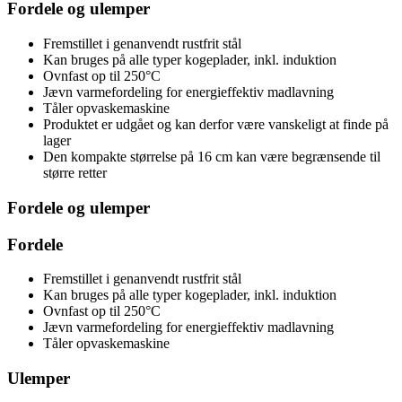
Fordele og ulemper
Fremstillet i genanvendt rustfrit stål
Kan bruges på alle typer kogeplader, inkl. induktion
Ovnfast op til 250°C
Jævn varmefordeling for energieffektiv madlavning
Tåler opvaskemaskine
Produktet er udgået og kan derfor være vanskeligt at finde på
lager
Den kompakte størrelse på 16 cm kan være begrænsende til
større retter
Fordele og ulemper
Fordele
Fremstillet i genanvendt rustfrit stål
Kan bruges på alle typer kogeplader, inkl. induktion
Ovnfast op til 250°C
Jævn varmefordeling for energieffektiv madlavning
Tåler opvaskemaskine
Ulemper