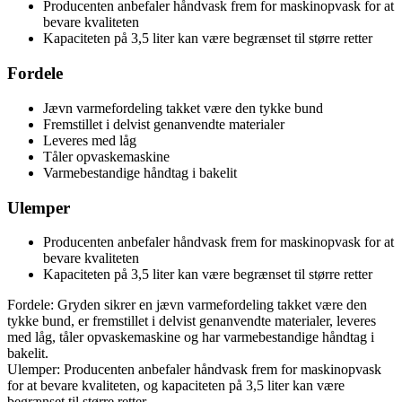
Producenten anbefaler håndvask frem for maskinopvask for at
bevare kvaliteten
Kapaciteten på 3,5 liter kan være begrænset til større retter
Fordele
Jævn varmefordeling takket være den tykke bund
Fremstillet i delvist genanvendte materialer
Leveres med låg
Tåler opvaskemaskine
Varmebestandige håndtag i bakelit
Ulemper
Producenten anbefaler håndvask frem for maskinopvask for at
bevare kvaliteten
Kapaciteten på 3,5 liter kan være begrænset til større retter
Fordele: Gryden sikrer en jævn varmefordeling takket være den
tykke bund, er fremstillet i delvist genanvendte materialer, leveres
med låg, tåler opvaskemaskine og har varmebestandige håndtag i
bakelit.
Ulemper: Producenten anbefaler håndvask frem for maskinopvask
for at bevare kvaliteten, og kapaciteten på 3,5 liter kan være
begrænset til større retter.