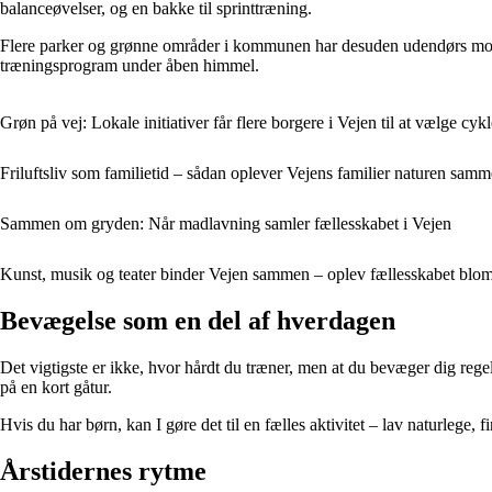
balanceøvelser, og en bakke til sprinttræning.
Flere parker og grønne områder i kommunen har desuden udendørs motio
træningsprogram under åben himmel.
Grøn på vej: Lokale initiativer får flere borgere i Vejen til at vælge cy
Friluftsliv som familietid – sådan oplever Vejens familier naturen sam
Sammen om gryden: Når madlavning samler fællesskabet i Vejen
Kunst, musik og teater binder Vejen sammen – oplev fællesskabet blom
Bevægelse som en del af hverdagen
Det vigtigste er ikke, hvor hårdt du træner, men at du bevæger dig regel
på en kort gåtur.
Hvis du har børn, kan I gøre det til en fælles aktivitet – lav naturlege, 
Årstidernes rytme