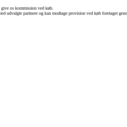
n give os kommission ved køb.
med udvalgte partnere og kan modtage provision ved køb foretaget gennem