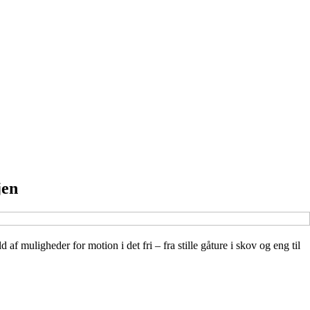
jen
 muligheder for motion i det fri – fra stille gåture i skov og eng til