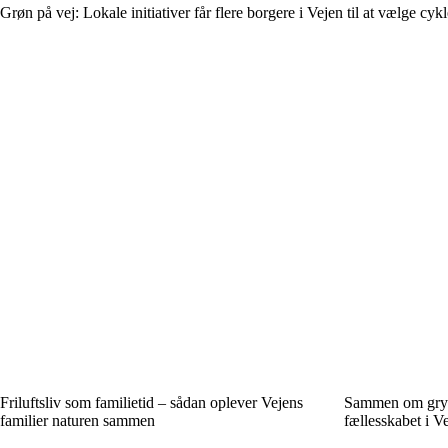
Grøn på vej: Lokale initiativer får flere borgere i Vejen til at vælge cy
Friluftsliv som familietid – sådan oplever Vejens
Sammen om gryd
familier naturen sammen
fællesskabet i V