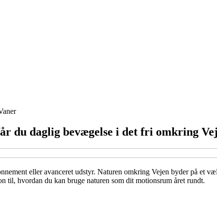
Vaner
r du daglig bevægelse i det fri omkring Ve
ement eller avanceret udstyr. Naturen omkring Vejen byder på et væld af
on til, hvordan du kan bruge naturen som dit motionsrum året rundt.