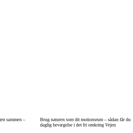
ejen sammen –
Brug naturen som dit motionsrum – sådan får du
daglig bevægelse i det fri omkring Vejen