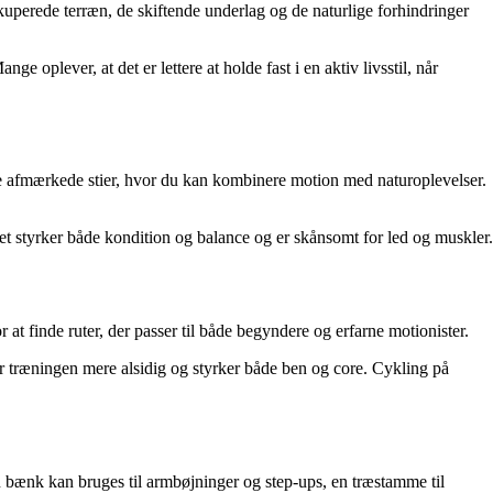
kuperede terræn, de skiftende underlag og de naturlige forhindringer
 oplever, at det er lettere at holde fast i en aktiv livsstil, når
ere afmærkede stier, hvor du kan kombinere motion med naturoplevelser.
et styrker både kondition og balance og er skånsomt for led og muskler.
t finde ruter, der passer til både begyndere og erfarne motionister.
 gør træningen mere alsidig og styrker både ben og core. Cykling på
 bænk kan bruges til armbøjninger og step-ups, en træstamme til