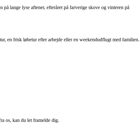
på lange lyse aftener, efteråret på farverige skove og vinteren på
ur, en frisk løbetur efter arbejde eller en weekendudflugt med familien.
a os, kan du let framelde dig.