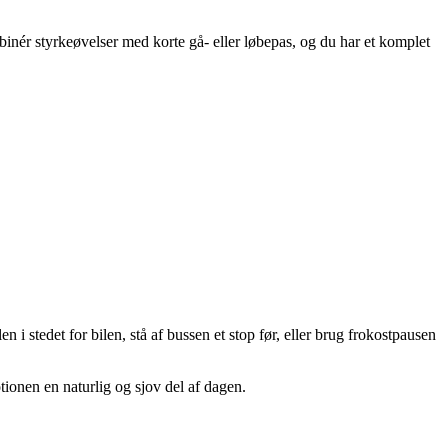
ér styrkeøvelser med korte gå- eller løbepas, og du har et komplet
i stedet for bilen, stå af bussen et stop før, eller brug frokostpausen
otionen en naturlig og sjov del af dagen.