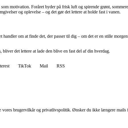
om motivation. Foråret byder på frisk luft og spirende grønt, sommeren 
mgivelser og oplevelse – og det gør det lettere at holde fast i vanen.
andler om at finde det, der passer til dig – om det er en stille morgent
liver det lettere at lade den blive en fast del af din hverdag.
terest
TikTok
Mail
RSS
ores brugervilkår og privatlivspolitik. Ønsker du ikke længere mails fr